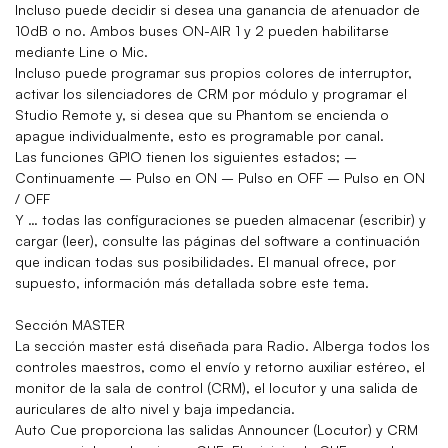
Incluso puede decidir si desea una ganancia de atenuador de
10dB o no. Ambos buses ON-AIR 1 y 2 pueden habilitarse
mediante Line o Mic.
Incluso puede programar sus propios colores de interruptor,
activar los silenciadores de CRM por módulo y programar el
Studio Remote y, si desea que su Phantom se encienda o
apague individualmente, esto es programable por canal.
Las funciones GPIO tienen los siguientes estados; –
Continuamente – Pulso en ON – Pulso en OFF – Pulso en ON
/ OFF
Y … todas las configuraciones se pueden almacenar (escribir) y
cargar (leer), consulte las páginas del software a continuación
que indican todas sus posibilidades. El manual ofrece, por
supuesto, información más detallada sobre este tema.
Sección MASTER
La sección master está diseñada para Radio. Alberga todos los
controles maestros, como el envío y retorno auxiliar estéreo, el
monitor de la sala de control (CRM), el locutor y una salida de
auriculares de alto nivel y baja impedancia.
Auto Cue proporciona las salidas Announcer (Locutor) y CRM