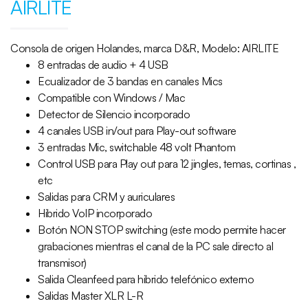
AIRLITE
Consola de origen Holandes, marca D&R, Modelo: AIRLITE
8 entradas de audio + 4 USB
Ecualizador de 3 bandas en canales Mics
Compatible con Windows / Mac
Detector de Silencio incorporado
4 canales USB in/out para Play-out software
3 entradas Mic, switchable 48 volt Phantom
Control USB para Play out para 12 jingles, temas, cortinas ,
etc
Salidas para CRM y auriculares
Hibrido VoIP incorporado
Botón NON STOP switching (este modo permite hacer
grabaciones mientras el canal de la PC sale directo al
transmisor)
Salida Cleanfeed para hibrido telefónico externo
Salidas Master XLR L-R