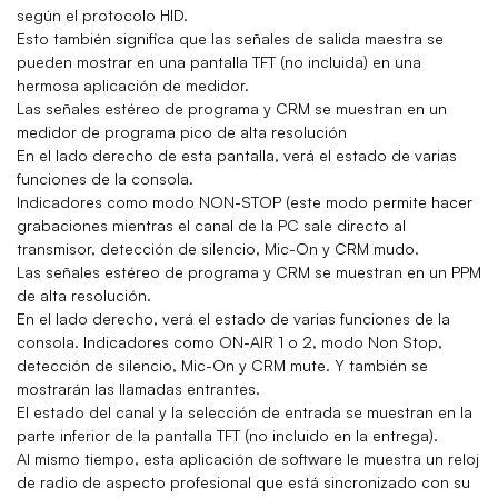
según el protocolo HID.
Esto también significa que las señales de salida maestra se
pueden mostrar en una pantalla TFT (no incluida) en una
hermosa aplicación de medidor.
Las señales estéreo de programa y CRM se muestran en un
medidor de programa pico de alta resolución
En el lado derecho de esta pantalla, verá el estado de varias
funciones de la consola.
Indicadores como modo NON-STOP (este modo permite hacer
grabaciones mientras el canal de la PC sale directo al
transmisor, detección de silencio, Mic-On y CRM mudo.
Las señales estéreo de programa y CRM se muestran en un PPM
de alta resolución.
En el lado derecho, verá el estado de varias funciones de la
consola. Indicadores como ON-AIR 1 o 2, modo Non Stop,
detección de silencio, Mic-On y CRM mute. Y también se
mostrarán las llamadas entrantes.
El estado del canal y la selección de entrada se muestran en la
parte inferior de la pantalla TFT (no incluido en la entrega).
Al mismo tiempo, esta aplicación de software le muestra un reloj
de radio de aspecto profesional que está sincronizado con su