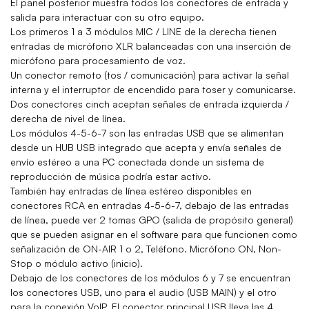
El panel posterior muestra todos los conectores de entrada y
salida para interactuar con su otro equipo.
Los primeros 1 a 3 módulos MIC / LINE de la derecha tienen
entradas de micrófono XLR balanceadas con una inserción de
micrófono para procesamiento de voz.
Un conector remoto (tos / comunicación) para activar la señal
interna y el interruptor de encendido para toser y comunicarse.
Dos conectores cinch aceptan señales de entrada izquierda /
derecha de nivel de línea.
Los módulos 4-5-6-7 son las entradas USB que se alimentan
desde un HUB USB integrado que acepta y envía señales de
envío estéreo a una PC conectada donde un sistema de
reproducción de música podría estar activo.
También hay entradas de línea estéreo disponibles en
conectores RCA en entradas 4-5-6-7, debajo de las entradas
de línea, puede ver 2 tomas GPO (salida de propósito general)
que se pueden asignar en el software para que funcionen como
señalización de ON-AIR 1 o 2, Teléfono. Micrófono ON, Non-
Stop o módulo activo (inicio).
Debajo de los conectores de los módulos 6 y 7 se encuentran
los conectores USB, uno para el audio (USB MAIN) y el otro
para la conexión VoIP. El conector principal USB lleva las 4