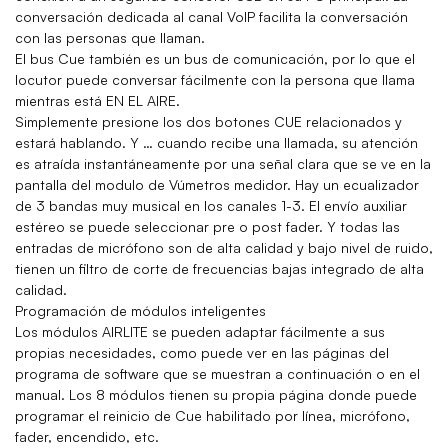
conversación dedicada al canal VoIP facilita la conversación
con las personas que llaman.
El bus Cue también es un bus de comunicación, por lo que el
locutor puede conversar fácilmente con la persona que llama
mientras está EN EL AIRE.
Simplemente presione los dos botones CUE relacionados y
estará hablando. Y … cuando recibe una llamada, su atención
es atraída instantáneamente por una señal clara que se ve en la
pantalla del modulo de Vúmetros medidor. Hay un ecualizador
de 3 bandas muy musical en los canales 1-3. El envío auxiliar
estéreo se puede seleccionar pre o post fader. Y todas las
entradas de micrófono son de alta calidad y bajo nivel de ruido,
tienen un filtro de corte de frecuencias bajas integrado de alta
calidad.
Programación de módulos inteligentes
Los módulos AIRLITE se pueden adaptar fácilmente a sus
propias necesidades, como puede ver en las páginas del
programa de software que se muestran a continuación o en el
manual. Los 8 módulos tienen su propia página donde puede
programar el reinicio de Cue habilitado por línea, micrófono,
fader, encendido, etc.