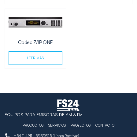
Codec Z/IP ONE
LEER MÁS
EQUIPOS PARA EMISORAS DE AM & FM
PRODUCTOS
SERVICIOS
PROYECTOS
CONTACTO
+54 11 4911 - 5313/9325 (Líneas Rotativas)