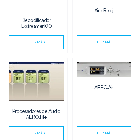
Aire Reloj
Decodificador
Exstreamer100
LEER MÁS
LEER MÁS
AERO.Air
Procesadores de Audio
AERO.File
LEER MÁS
LEER MÁS