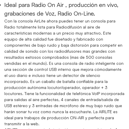
Ideal para Radio On Air , producción en vivo,
grabaciones de Voz, Radio On-Line.
Con la consola AirLite ahora puedes tener un consola para
Radio totalmente lista para Radiodifusión al aire de
características modernas a un precio muy atractivo. Este
equipo de alta calidad fue diseñado y fabricado con
componentes de bajo ruido y baja distorsión para competir en
calidad de sonido con los radiodifusores mas grandes con
resultados exitosos comprobados (mas de 500 consolas
vendidas en el mundo). Es una consola de radio inteligente con
una sección de control USB interno que mejora cómodamente
el uso diario e incluso tiene un detector de silencio
incorporado. Es un caballo de batalla confiable para la
producción autónoma locutor/operador, operador + 3
locutores. Tiene la funcionalidad de telefónica VoIP incorporada
para salidas al aire perfectas, 4 canales de entrada/salida de
USB estéreo y 3 entradas de micrófono de muy bajo ruido que
harán sonar tu voz como nunca la escuchaste. La AIRLITE es
ideal para trabajos de producción ON-AIR y perfecta para
transmitir a la web.