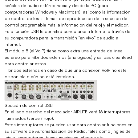
señales de audio estéreo hacia y desde la PC (para
computadoras Windows y Macintosh), así como la información
de control de los sistemas de reproducción de la sección de
control programable más la información del reloj y el medidor.
Esta función USB le permitirá conectarse a Internet a través de
su computadora para la transmisión “en vivo” de audio a
Internet.
El módulo 8 (el VoIP) tiene como extra una entrada de línea
estéreo para híbridos externos (analógicos) y salidas cleanfeed
para controlar estos
Híbridos externos en caso de que una conexión VoIP no esté
disponible o aún no esté instalada.
Sección de control USB
En el lado derecho del mezclador AIRLITE verá 16 interruptores
iluminados (verde / rojo).
Estos interruptores se pueden usar para controlar funciones en
su software de Automatización de Radio, tales como jingles de
inicio, separadores, temas musicales, efectos,etc.