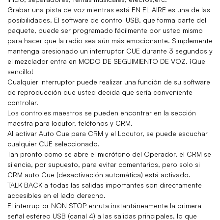
Grabar una pista de voz mientras está EN EL AIRE es una de las
posibilidades. El software de control USB, que forma parte del
paquete, puede ser programado fácilmente por usted mismo
para hacer que la radio sea aún más emocionante. Simplemente
mantenga presionado un interruptor CUE durante 3 segundos y
el mezclador entra en MODO DE SEGUIMIENTO DE VOZ. ¡Que
sencillo!
Cualquier interruptor puede realizar una función de su software
de reproducción que usted decida que sería conveniente
controlar.
Los controles maestros se pueden encontrar en la sección
maestra para locutor, teléfonos y CRM.
Al activar Auto Cue para CRM y el Locutor, se puede escuchar
cualquier CUE seleccionado.
Tan pronto como se abre el micrófono del Operador, el CRM se
silencia, por supuesto, para evitar comentarios, pero solo si
CRM auto Cue (desactivación automática) está activado.
TALK BACK a todas las salidas importantes son directamente
accesibles en el lado derecho.
El interruptor NON STOP enruta instantáneamente la primera
señal estéreo USB (canal 4) a las salidas principales, lo que