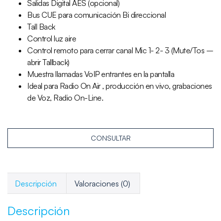
Salidas Digital AES (opcional)
Bus CUE para comunicación Bi direccional
Tall Back
Control luz aire
Control remoto para cerrar canal Mic 1- 2- 3 (Mute/Tos –
abrir Tallback)
Muestra llamadas VoIP entrantes en la pantalla
Ideal para Radio On Air , producción en vivo, grabaciones
de Voz, Radio On-Line.
CONSULTAR
Descripción
Valoraciones (0)
Descripción