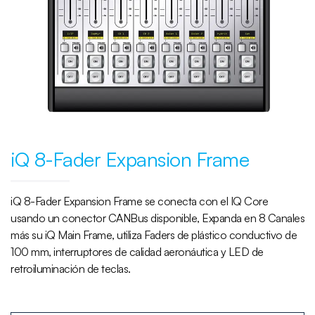
iQ 8-Fader Expansion Frame
iQ 8-Fader Expansion Frame se conecta con el IQ Core
usando un conector CANBus disponible, Expanda en 8 Canales
más su iQ Main Frame, utiliza Faders de plástico conductivo de
100 mm, interruptores de calidad aeronáutica y LED de
retroiluminación de teclas.