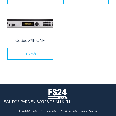
Codec Z/IP ONE
LEER MÁS
EQUIPOS PARA EMISORAS DE AM & FM
PRODUCTOS
SERVICIOS
PROYECTOS
CONTACTO