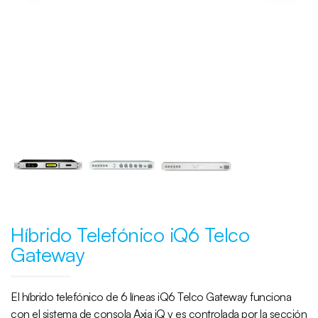
Híbrido Telefónico iQ6 Telco
Gateway
El híbrido telefónico de 6 líneas iQ6 Telco Gateway funciona
con el sistema de consola Axia iQ y es controlada por la sección