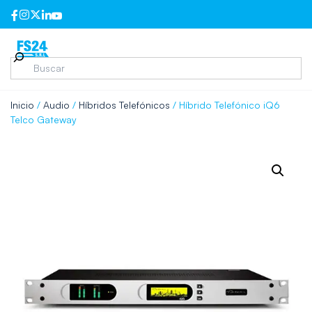
Inicio
/
Audio
/
Híbridos Telefónicos
/ Híbrido Telefónico iQ6
Telco Gateway