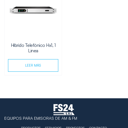
Híbrido Telefónico Hx1, 1
Linea
LEER MÁS
EQUIPOS PARA EMISORAS DE AM & FM