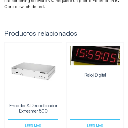
call screening software VX. Requiere un puerto Ethernet en iQ
Core o switch de red.
Productos relacionados
Reloj Digital
Encoder & Decodificador
Extreamer 500
LEER MÁS
LEER MÁS