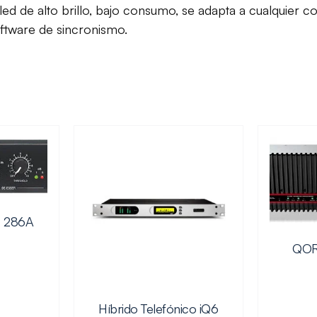
led de alto brillo, bajo consumo, se adapta a cualquier c
oftware de sincronismo.
c 286A
QOR
Híbrido Telefónico iQ6