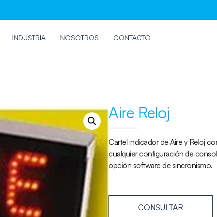
INDUSTRIA
NOSOTROS
CONTACTO
Aire Reloj
Cartel indicador de Aire y Reloj co
cualquier configuración de consola
opción software de sincronismo.
CONSULTAR