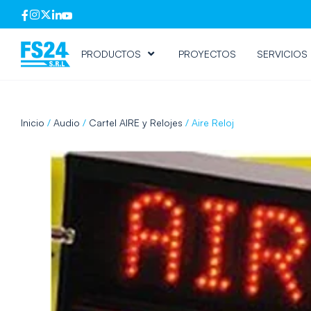
PRODUCTOS
PROYECTOS
SERVICIOS
Inicio
/
Audio
/
Cartel AIRE y Relojes
/ Aire Reloj