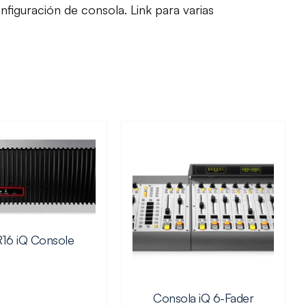
onfiguración de consola. Link para varias
16 iQ Console
Consola iQ 6-Fader