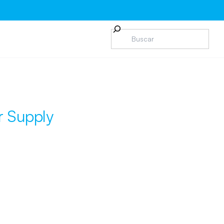
r Supply