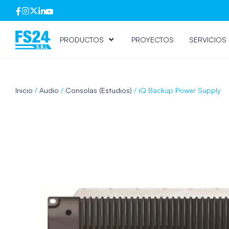
PRODUCTOS
PROYECTOS
SERVICIOS
Inicio
/
Audio
/
Consolas (Estudios)
/ iQ Backup Power Supply