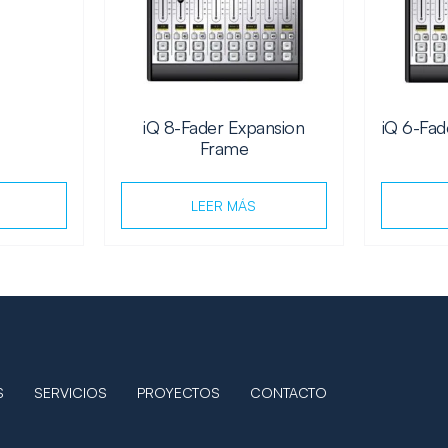
iQ 8-Fader Expansion
iQ 6-Fad
Frame
LEER MÁS
S
SERVICIOS
PROYECTOS
CONTACTO