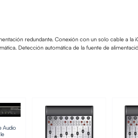
alimentación redundante. Conexión con un solo cable a l
mática. Detección automática de la fuente de aliment
e Audio
le