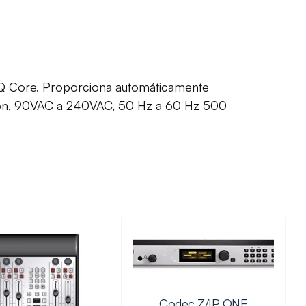
a iQ Core. Proporciona automáticamente
ación, 90VAC a 240VAC, 50 Hz a 60 Hz 500
Codec Z/IP ONE