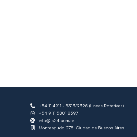
+54 11 4911 - 5313/9325 (Líneas Rotativas)
+54 9 11 5881 8397
info@fs24.com.ar
Monteagudo 278, Ciudad de Buenos Aires