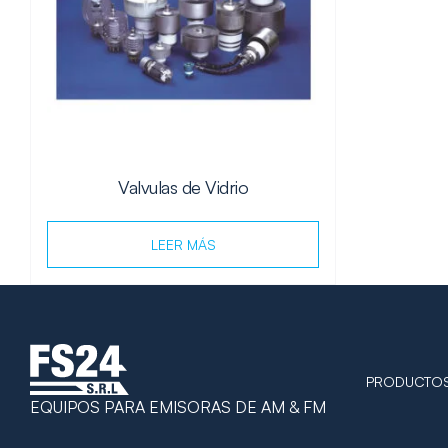
Valvulas de Vidrio
LEER MÁS
PRODUCTO
EQUIPOS PARA EMISORAS DE AM & FM