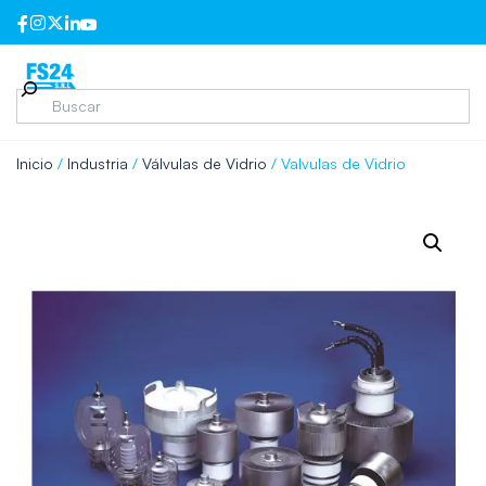
Inicio
/
Industria
/
Válvulas de Vidrio
/ Valvulas de Vidrio