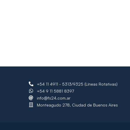
+54 11 4911 - 5313/9325 (Líneas Rotativas)
+54 9 11 5881 8397
info@fs24.com.ar
Monteagudo 278, Ciudad de Buenos Aires