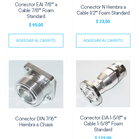
Conector EAI 7/8″ a
Conector N Hembra a
Cable 7/8″ Foam
Cable 1/2″ Foam Standard
Standard
$
23,00
$
95,00
AGREGAR AL CARRITO
AGREGAR AL CARRITO
Conector EIA 1-5/8″ a
Conector DIN 7/16″
Cable 1-5/8″ Foam
Hembra a Chasis
Standard
$
125,00