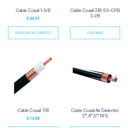
Cable Coaxil 1-5/8
Cable Coaxil 318-50-CPB
3-1/8
$
30,97
AGREGAR AL CARRITO
LEER MÁS
Cable Coaxil 7/8
Cable Coaxil Air Dielectric
3″,4″,5″ RFS
$
13,00