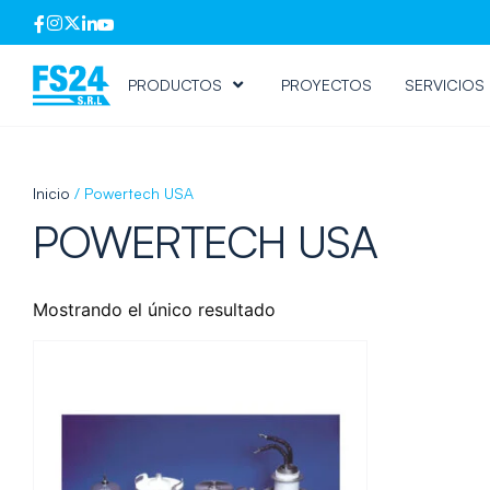
PRODUCTOS
PROYECTOS
SERVICIOS
Inicio
/ Powertech USA
POWERTECH USA
Mostrando el único resultado