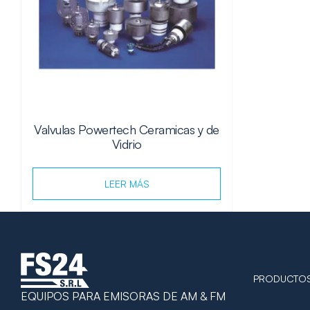
Valvulas Powertech Ceramicas y de
Vidrio
LEER MÁS
PRODUCTO
EQUIPOS PARA EMISORAS DE AM & FM