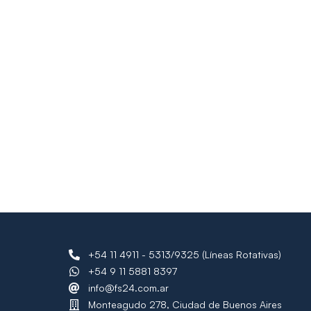
+54 11 4911 - 5313/9325 (Líneas Rotativas)
+54 9 11 5881 8397
info@fs24.com.ar
Monteagudo 278, Ciudad de Buenos Aires