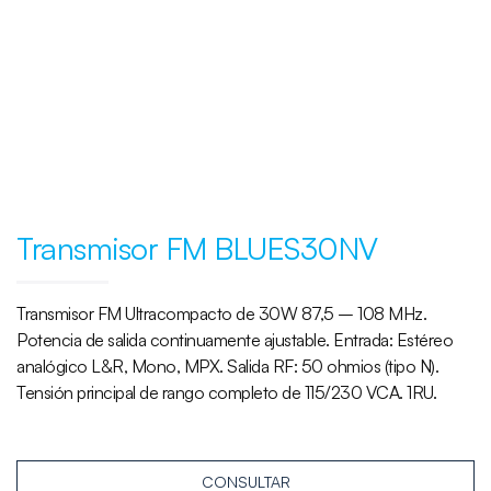
Transmisor FM BLUES30NV
Transmisor FM Ultracompacto de 30W 87,5 – 108 MHz.
Potencia de salida continuamente ajustable. Entrada: Estéreo
analógico L&R, Mono, MPX. Salida RF: 50 ohmios (tipo N).
Tensión principal de rango completo de 115/230 VCA. 1RU.
CONSULTAR