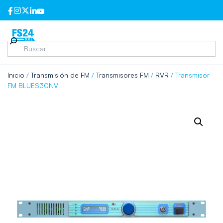
Inicio
/
Transmisión de FM
/
Transmisores FM
/
RVR
/ Transmisor
FM BLUES30NV