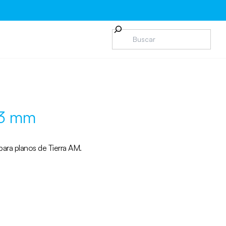
 3 mm
ara planos de Tierra AM.