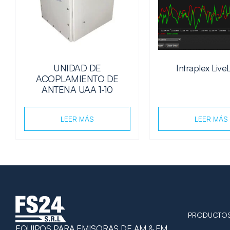
UNIDAD DE
Intraplex Liv
ACOPLAMIENTO DE
ANTENA UAA 1-10
LEER MÁS
LEER MÁS
PRODUCTO
EQUIPOS PARA EMISORAS DE AM & FM