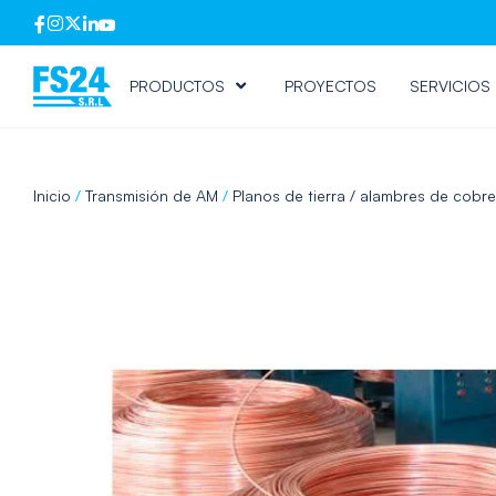
PRODUCTOS
PROYECTOS
SERVICIOS
Inicio
/
Transmisión de AM
/
Planos de tierra / alambres de cobre