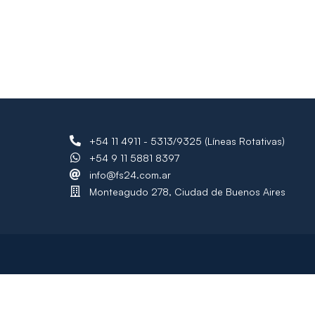
+54 11 4911 - 5313/9325 (Líneas Rotativas)
+54 9 11 5881 8397
info@fs24.com.ar
Monteagudo 278, Ciudad de Buenos Aires