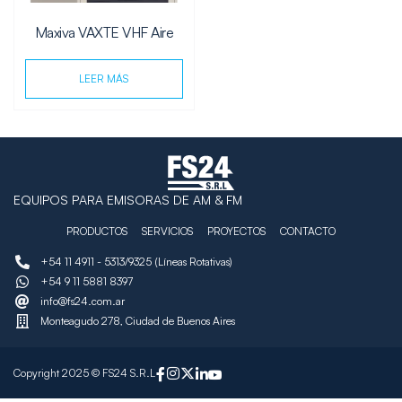
Maxiva VAXTE VHF Aire
LEER MÁS
EQUIPOS PARA EMISORAS DE AM & FM
PRODUCTOS
SERVICIOS
PROYECTOS
CONTACTO
+54 11 4911 - 5313/9325 (Líneas Rotativas)
+54 9 11 5881 8397
info@fs24.com.ar
Monteagudo 278, Ciudad de Buenos Aires
Copyright 2025 © FS24 S.R.L