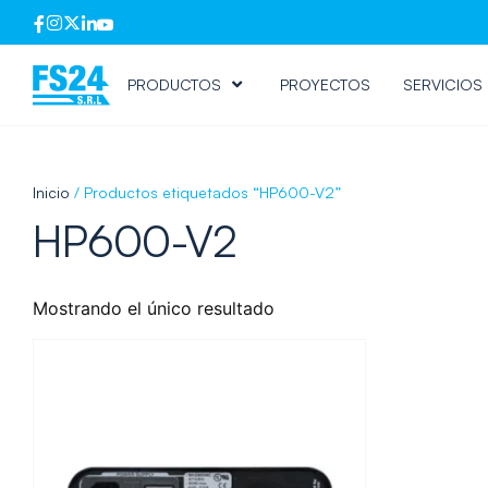
PRODUCTOS
PROYECTOS
SERVICIOS
Inicio
/ Productos etiquetados “HP600-V2”
HP600-V2
Mostrando el único resultado