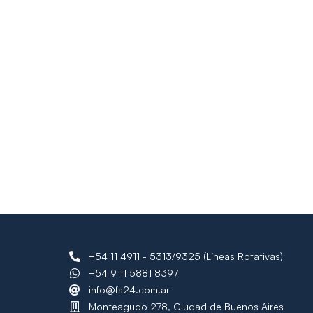
+54 11 4911 - 5313/9325 (Líneas Rotativas)
+54 9 11 5881 8397
info@fs24.com.ar
Monteagudo 278, Ciudad de Buenos Aires