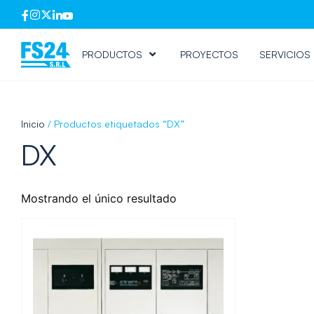
PRODUCTOS
PROYECTOS
SERVICIOS
Inicio
/ Productos etiquetados “DX”
DX
Mostrando el único resultado