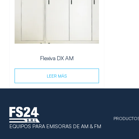
Flexiva DX AM
LEER MÁS
PRODUCTO
EQUIPOS PARA EMISORAS DE AM & FM