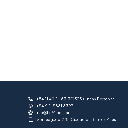
+54 11 4911 - 5313/9325 (Líneas Rotativas)
+54 9 11 5881 8397
info@fs24.com.ar
Monteagudo 278, Ciudad de Buenos Aires