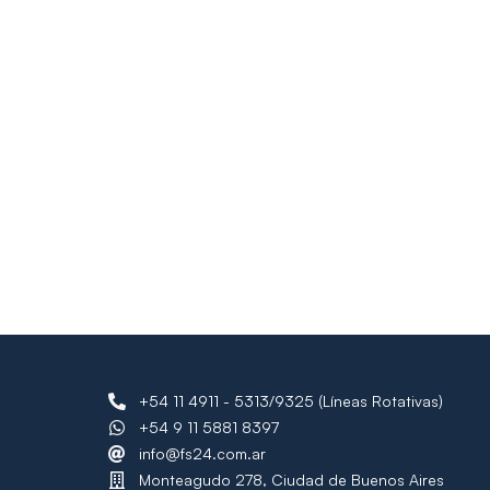
+54 11 4911 - 5313/9325 (Líneas Rotativas)
+54 9 11 5881 8397
info@fs24.com.ar
Monteagudo 278, Ciudad de Buenos Aires