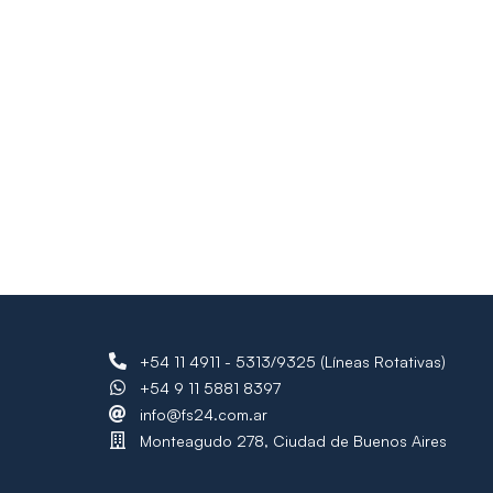
+54 11 4911 - 5313/9325 (Líneas Rotativas)
+54 9 11 5881 8397
info@fs24.com.ar
Monteagudo 278, Ciudad de Buenos Aires