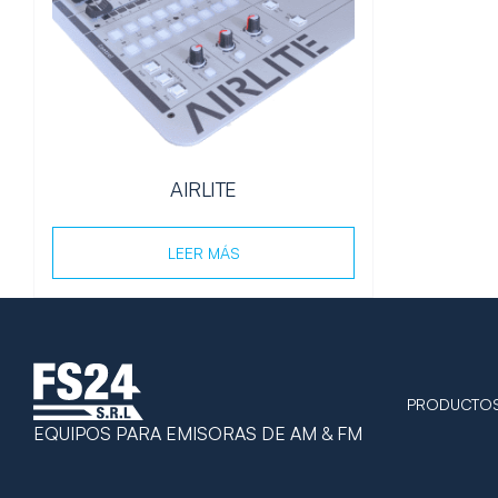
AIRLITE
LEER MÁS
PRODUCTO
EQUIPOS PARA EMISORAS DE AM & FM