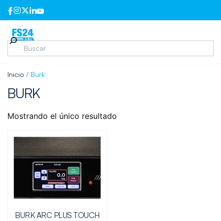
Inicio
/ Burk
BURK
Mostrando el único resultado
BURK ARC PLUS TOUCH