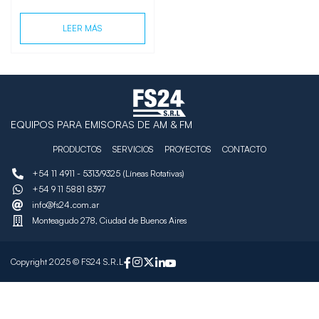
LEER MÁS
EQUIPOS PARA EMISORAS DE AM & FM
PRODUCTOS
SERVICIOS
PROYECTOS
CONTACTO
+54 11 4911 - 5313/9325 (Líneas Rotativas)
+54 9 11 5881 8397
info@fs24.com.ar
Monteagudo 278, Ciudad de Buenos Aires
Copyright 2025 © FS24 S.R.L