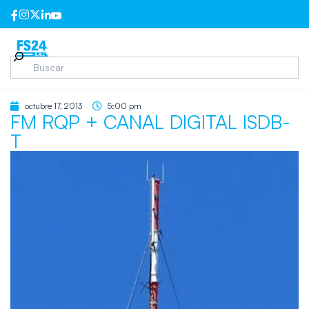
octubre 17, 2013
5:00 pm
FM RQP + CANAL DIGITAL ISDB-
T