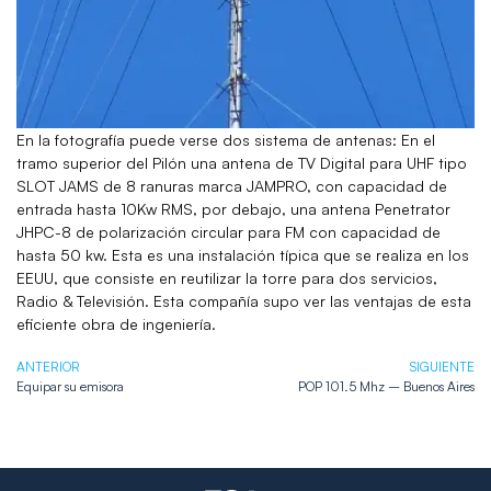
En la fotografía puede verse dos sistema de antenas: En el
tramo superior del Pilón una antena de TV Digital para UHF tipo
SLOT JAMS de 8 ranuras marca JAMPRO, con capacidad de
entrada hasta 10Kw RMS, por debajo, una antena Penetrator
JHPC-8 de polarización circular para FM con capacidad de
hasta 50 kw. Esta es una instalación típica que se realiza en los
EEUU, que consiste en reutilizar la torre para dos servicios,
Radio & Televisión. Esta compañía supo ver las ventajas de esta
eficiente obra de ingeniería.
ANTERIOR
SIGUIENTE
Equipar su emisora
POP 101.5 Mhz – Buenos Aires