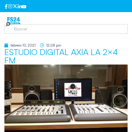
febrero 10, 2021
12:28 pm
ESTUDIO DIGITAL AXIA LA 2×4
FM