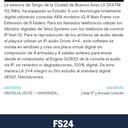
La emisora de Tango de la Ciudad de Buenos Aires LA 2X4 FM
92.7Mhz, ha equipado su Estudio 5 con tecnología totalmente
digital utilizando consolas AXIA modelos iQ-8 Main Frame con
Extensión de 8 Faders. Para los llamados telefónicos utilizan los
híbridos digitales de Telos Systems con los teléfonos de control
IP Vset-12. Para la reproducción de los archivos de audio desde
el playout utilizan un IP-audio Driver 4×4 , este software se
instala en windows y crea una placa virtual digital sin
compresión de 4 entradas y 4 salidas estéreo para enviar
desde el computador al Engine QOR32 de la consola el audio
vía IP, sin retardos ni degradaciones, 100% digital. De esta
manera LA 2×4 integró su 5to estudio al standard digital
AES67. Felicitaciones.
ANTERIOR
SIGUIENTE
PANTALLA LED P2 – UNIVERSIDAD NACIONAL DE MORENO
Cable 5″ y Armado Conector