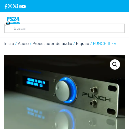
Inicio
/
Audio
/
Procesador de audio
/
Biquad
/ PUNCH S FM