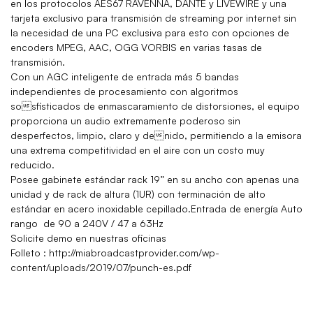
en los protocolos AES67 RAVENNA, DANTE y LIVEWIRE y una
tarjeta exclusivo para transmisión de streaming por internet sin
la necesidad de una PC exclusiva para esto con opciones de
encoders MPEG, AAC, OGG VORBIS en varias tasas de
transmisión.
Con un AGC inteligente de entrada más 5 bandas
independientes de procesamiento con algoritmos
sosfisticados de enmascaramiento de distorsiones, el equipo
proporciona un audio extremamente poderoso sin
desperfectos, limpio, claro y denido, permitiendo a la emisora
una extrema competitividad en el aire con un costo muy
reducido.
Posee gabinete estándar rack 19” en su ancho con apenas una
unidad y de rack de altura (1UR) con terminación de alto
estándar en acero inoxidable cepillado.Entrada de energía Auto
rango de 90 a 240V / 47 a 63Hz
Solicite demo en nuestras oficinas
Folleto : http://miabroadcastprovider.com/wp-
content/uploads/2019/07/punch-es.pdf