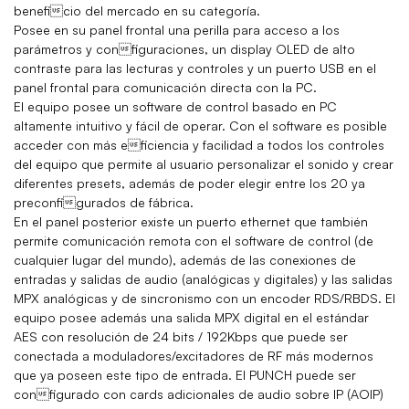
beneficio del mercado en su categoría.
Posee en su panel frontal una perilla para acceso a los
parámetros y configuraciones, un display OLED de alto
contraste para las lecturas y controles y un puerto USB en el
panel frontal para comunicación directa con la PC.
El equipo posee un software de control basado en PC
altamente intuitivo y fácil de operar. Con el software es posible
acceder con más eficiencia y facilidad a todos los controles
del equipo que permite al usuario personalizar el sonido y crear
diferentes presets, además de poder elegir entre los 20 ya
preconfigurados de fábrica.
En el panel posterior existe un puerto ethernet que también
permite comunicación remota con el software de control (de
cualquier lugar del mundo), además de las conexiones de
entradas y salidas de audio (analógicas y digitales) y las salidas
MPX analógicas y de sincronismo con un encoder RDS/RBDS. El
equipo posee además una salida MPX digital en el estándar
AES con resolución de 24 bits / 192Kbps que puede ser
conectada a moduladores/excitadores de RF más modernos
que ya poseen este tipo de entrada. El PUNCH puede ser
configurado con cards adicionales de audio sobre IP (AOIP)