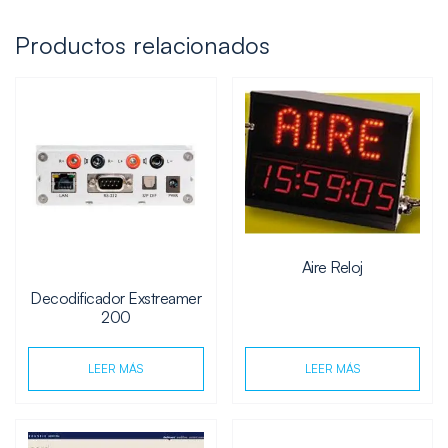
Productos relacionados
Aire Reloj
Decodificador Exstreamer
200
LEER MÁS
LEER MÁS