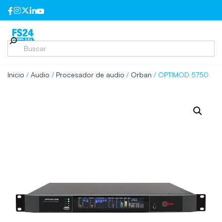
Inicio
/
Audio
/
Procesador de audio
/
Orban
/ OPTIMOD 5750