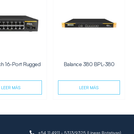
ch 16-Port Rugged
Balance 380 BPL-380
LEER MÁS
LEER MÁS
+54 11 4911 - 5313/9325 (Líneas Rotativas)