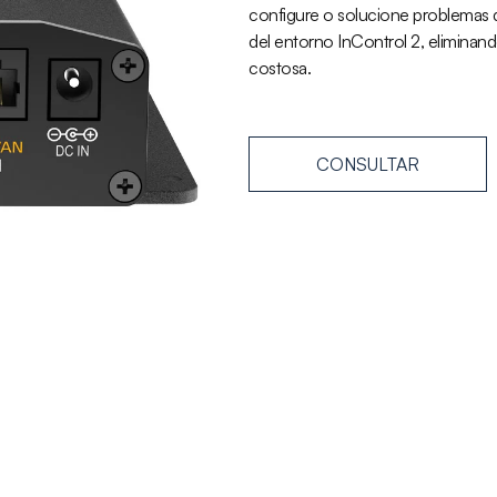
configure o solucione problemas d
del entorno InControl 2, eliminan
costosa.
CONSULTAR