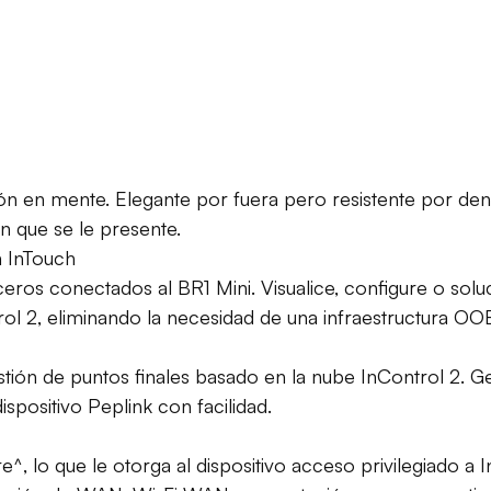
ón en mente. Elegante por fuera pero resistente por dent
n que se le presente.
n InTouch
ceros conectados al BR1 Mini. Visualice, configure o sol
ol 2, eliminando la necesidad de una infraestructura O
stión de puntos finales basado en la nube InControl 2. G
positivo Peplink con facilidad.
, lo que le otorga al dispositivo acceso privilegiado a 