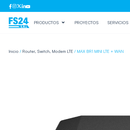
PRODUCTOS
PROYECTOS
SERVICIOS
Inicio
/
Router, Switch, Modem LTE
/ MAX BR1 MINI LTE + WAN