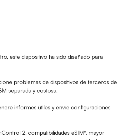
ro, este dispositivo ha sido diseñado para
ucione problemas de dispositivos de terceros de
OBM separada y costosa.
enere informes útiles y envíe configuraciones
InControl 2, compatibilidades eSIM*, mayor