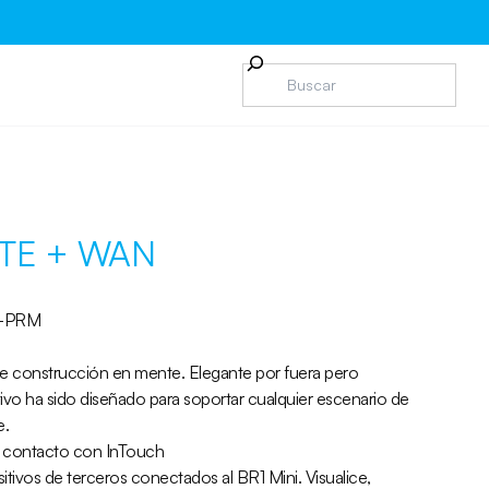
LTE + WAN
T-PRM
de construcción en mente. Elegante por fuera pero
itivo ha sido diseñado para soportar cualquier escenario de
e.
 contacto con InTouch
itivos de terceros conectados al BR1 Mini. Visualice,