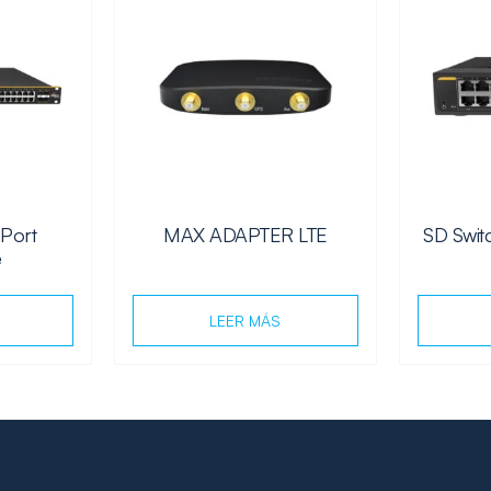
-Port
MAX ADAPTER LTE
SD Swit
e
LEER MÁS