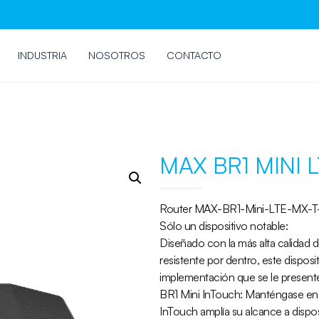
INDUSTRIA
NOSOTROS
CONTACTO
MAX BR1 MINI 
Router MAX-BR1-Mini-LTE-MX-
Sólo un dispositivo notable:
Diseñado con la más alta calidad 
resistente por dentro, este dispos
implementación que se le present
BR1 Mini InTouch: Manténgase en
InTouch amplía su alcance a dispos