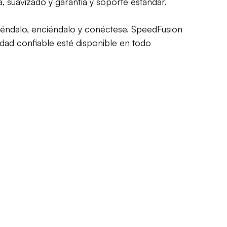
suavizado y garantía y soporte estándar.
ciéndalo, enciéndalo y conéctese. SpeedFusion
dad confiable esté disponible en todo