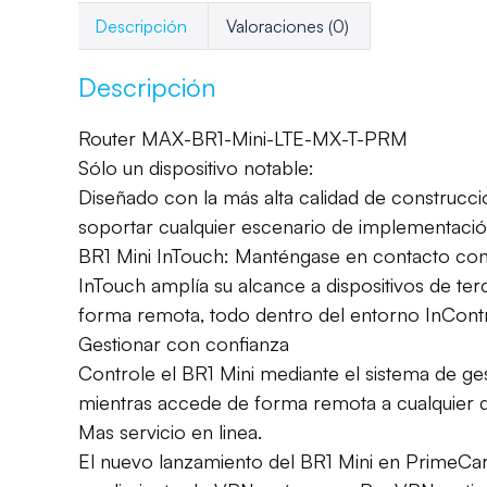
Descripción
Valoraciones (0)
Descripción
Router MAX-BR1-Mini-LTE-MX-T-PRM
Sólo un dispositivo notable:
Diseñado con la más alta calidad de construcci
soportar cualquier escenario de implementació
BR1 Mini InTouch: Manténgase en contacto co
InTouch amplía su alcance a dispositivos de ter
forma remota, todo dentro del entorno InContr
Gestionar con confianza
Controle el BR1 Mini mediante el sistema de ge
mientras accede de forma remota a cualquier dis
Mas servicio en linea.
El nuevo lanzamiento del BR1 Mini en PrimeCare^