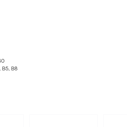
40
 B5, B8