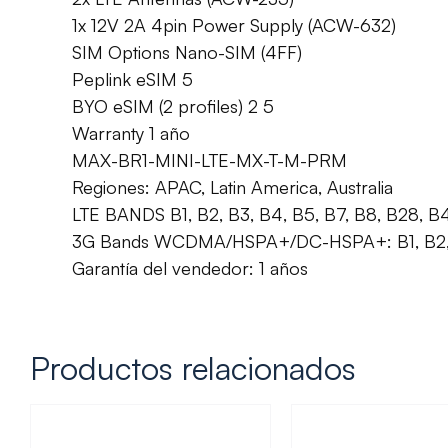
1x 12V 2A 4pin Power Supply (ACW-632)
SIM Options Nano-SIM (4FF)
Peplink eSIM 5
BYO eSIM (2 profiles) 2 5
Warranty 1 año
MAX-BR1-MINI-LTE-MX-T-M-PRM
Regiones: APAC, Latin America, Australia
LTE BANDS B1, B2, B3, B4, B5, B7, B8, B28, B
3G Bands WCDMA/HSPA+/DC-HSPA+: B1, B2,
Garantía del vendedor: 1 años
Productos relacionados