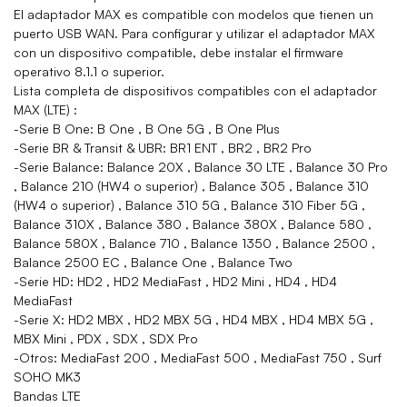
El adaptador MAX es compatible con modelos que tienen un
puerto USB WAN. Para configurar y utilizar el adaptador MAX
con un dispositivo compatible, debe instalar el firmware
operativo 8.1.1 o superior.
Lista completa de dispositivos compatibles con el adaptador
MAX (LTE) :
-Serie B One: B One , B One 5G , B One Plus
-Serie BR & Transit & UBR: BR1 ENT , BR2 , BR2 Pro
-Serie Balance: Balance 20X , Balance 30 LTE , Balance 30 Pro
, Balance 210 (HW4 o superior) , Balance 305 , Balance 310
(HW4 o superior) , Balance 310 5G , Balance 310 Fiber 5G ,
Balance 310X , Balance 380 , Balance 380X , Balance 580 ,
Balance 580X , Balance 710 , Balance 1350 , Balance 2500 ,
Balance 2500 EC , Balance One , Balance Two
-Serie HD: HD2 , HD2 MediaFast , HD2 Mini , HD4 , HD4
MediaFast
-Serie X: HD2 MBX , HD2 MBX 5G , HD4 MBX , HD4 MBX 5G ,
MBX Mini , PDX , SDX , SDX Pro
-Otros: MediaFast 200 , MediaFast 500 , MediaFast 750 , Surf
SOHO MK3
Bandas LTE