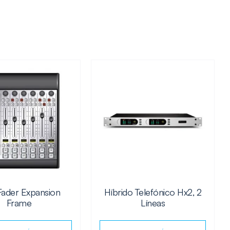
Fader Expansion
Híbrido Telefónico Hx2, 2
Frame
Líneas