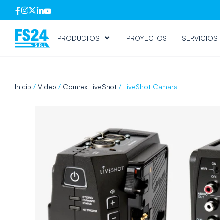
PRODUCTOS
PROYECTOS
SERVICIOS
Inicio
/
Video
/
Comrex LiveShot
/ LiveShot Camara