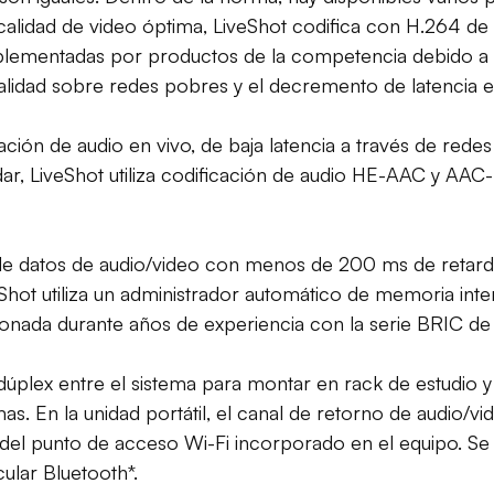
lidad de video óptima, LiveShot codifica con H.264 de al
ementadas por productos de la competencia debido a su 
alidad sobre redes pobres y el decremento de latencia 
ción de audio en vivo, de baja latencia a través de redes 
r, LiveShot utiliza codificación de audio HE-AAC y AAC
jo de datos de audio/video con menos de 200 ms de retar
eShot utiliza un administrador automático de memoria int
ionada durante años de experiencia con la serie BRIC de 
 dúplex entre el sistema para montar en rack de estudio y
mas. En la unidad portátil, el canal de retorno de audio/
és del punto de acceso Wi-Fi incorporado en el equipo. Se
ular Bluetooth*.