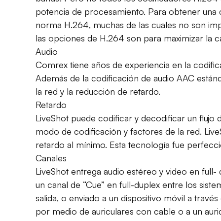
potencia de procesamiento. Para obtener una ca
norma H.264, muchas de las cuales no son impl
las opciones de H.264 son para maximizar la c
Audio
Comrex tiene años de experiencia en la codifica
Además de la codificación de audio AAC estánda
la red y la reducción de retardo.
Retardo
LiveShot puede codificar y decodificar un flu
modo de codificación y factores de la red. Liv
retardo al mínimo. Esta tecnología fue perfecc
Canales
LiveShot entrega audio estéreo y video en full-
un canal de “Cue” en full-duplex entre los siste
salida, o enviado a un dispositivo móvil a trav
por medio de auriculares con cable o a un auric