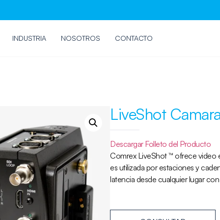
INDUSTRIA
NOSOTROS
CONTACTO
LiveShot Camar
Descargar Folleto del Producto
Comrex LiveShot ™ ofrece video en
es utilizada por estaciones y caden
latencia desde cualquier lugar con