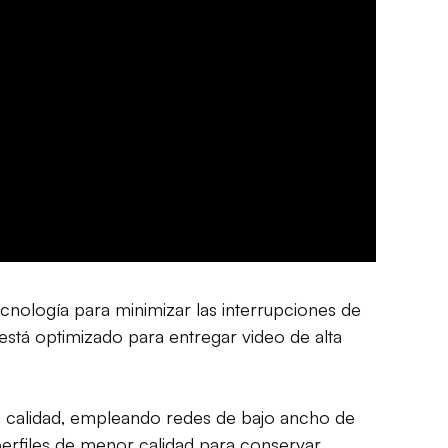
nología para minimizar las interrupciones de
 está optimizado para entregar video de alta
lta calidad, empleando redes de bajo ancho de
perfiles de menor calidad para conservar