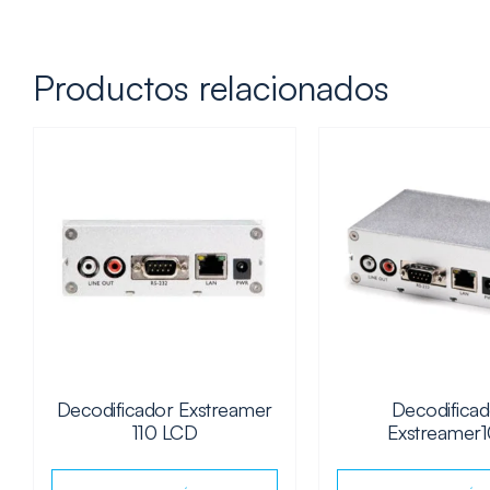
Productos relacionados
Decodificador Exstreamer
Decodifica
110 LCD
Exstreamer