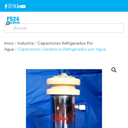
Inicio
/
Industria
/
Capacitores Refrigerados Por
Agua
/ Capacitores Ceramicos Refrigerados por Agua