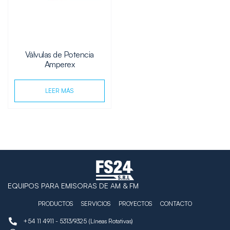
Válvulas de Potencia
Amperex
LEER MÁS
EQUIPOS PARA EMISORAS DE AM & FM
PRODUCTOS
SERVICIOS
PROYECTOS
CONTACTO
+54 11 4911 - 5313/9325 (Líneas Rotativas)