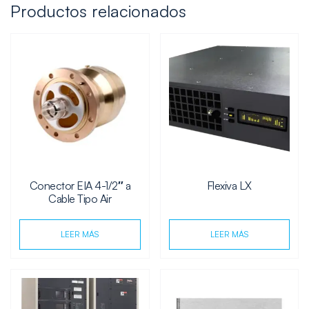
Productos relacionados
Conector EIA 4-1/2″ a
Flexiva LX
Cable Tipo Air
LEER MÁS
LEER MÁS