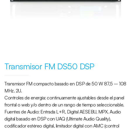
Transmisor FM DS50 DSP
Transmisor FM compacto basado en DSP de 50 W 87,5 – 108
MHz. 2U.
Controles de energía: continuamente ajustables desde el panel
frontal o web y/o dentro de un rango de tiempo seleccionable.
Fuentes de Audio: Entrada L+R, Digital AESEBU, MPX. Audio
digital basado en DSP con UAQ (Ultimate Audio Quality),
codificador estéreo digital, limitador digital con AMC (control