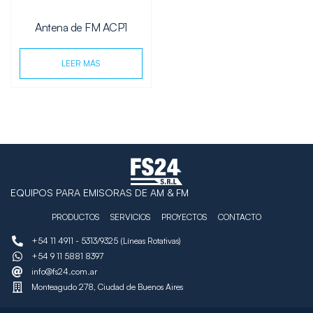
Antena de FM ACP1
LEER MÁS
EQUIPOS PARA EMISORAS DE AM & FM
PRODUCTOS
SERVICIOS
PROYECTOS
CONTACTO
+54 11 4911 - 5313/9325 (Líneas Rotativas)
+54 9 11 5881 8397
info@fs24.com.ar
Monteagudo 278, Ciudad de Buenos Aires