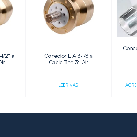
Conec
1/2″ a
Conector EIA 3-1/8 a
Air
Cable Tipo 3″ Air
LEER MÁS
AGRE