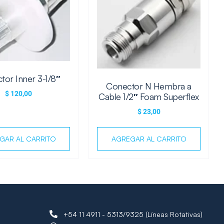
tor Inner 3-1/8″
Conector N Hembra a
$
120,00
Cable 1/2″ Foam Superflex
$
23,00
GAR AL CARRITO
AGREGAR AL CARRITO
+54 11 4911 - 5313/9325 (Líneas Rotativas)