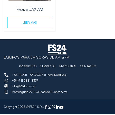
Flexiva DAX AM
LEER MÁS
EQUIPOS PARA EMISORAS DE AM & FM
PRODUCTOS
SERVICIOS
PROYECTOS
CONTACTO
+54 11 4911 - 5313/9325 (Líneas Rotativas)
+54 9 11 5881 8397
info@fs24.com.ar
Monteagudo 278, Ciudad de Buenos Aires
Copyright 2025 © FS24 S.R.L