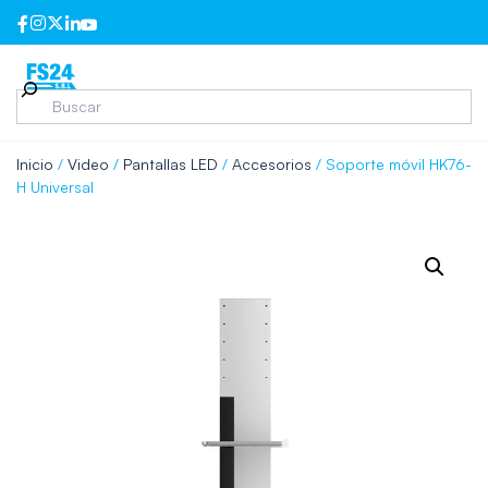
Inicio
/
Video
/
Pantallas LED
/
Accesorios
/ Soporte móvil HK76-
H Universal