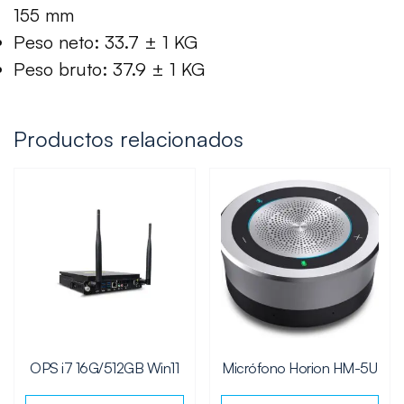
155 mm
Peso neto: 33.7 ± 1 KG
Peso bruto: 37.9 ± 1 KG
Productos relacionados
OPS i7 16G/512GB Win11
Micrófono Horion HM-5U