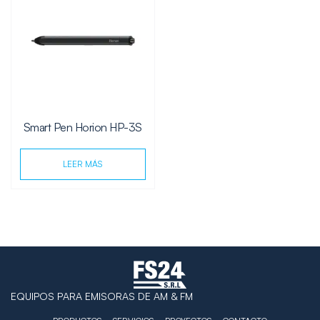
Smart Pen Horion HP-3S
LEER MÁS
EQUIPOS PARA EMISORAS DE AM & FM