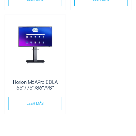
Horion M6APro EDLA
65″/75″/86″/98″
LEER MÁS