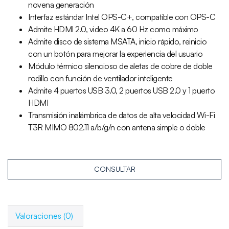
novena generación
Interfaz estándar Intel OPS-C+, compatible con OPS-C
Admite HDMI 2.0, video 4K a 60 Hz como máximo
Admite disco de sistema MSATA, inicio rápido, reinicio
con un botón para mejorar la experiencia del usuario
Módulo térmico silencioso de aletas de cobre de doble
rodillo con función de ventilador inteligente
Admite 4 puertos USB 3.0, 2 puertos USB 2.0 y 1 puerto
HDMI
Transmisión inalámbrica de datos de alta velocidad Wi-Fi
T3R MIMO 802.11 a/b/g/n con antena simple o doble
CONSULTAR
Valoraciones (0)