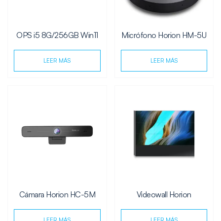
OPS i5 8G/256GB Win11
Micrófono Horion HM-5U
LEER MÁS
LEER MÁS
Cámara Horion HC-5M
Videowall Horion
LEER MÁS
LEER MÁS