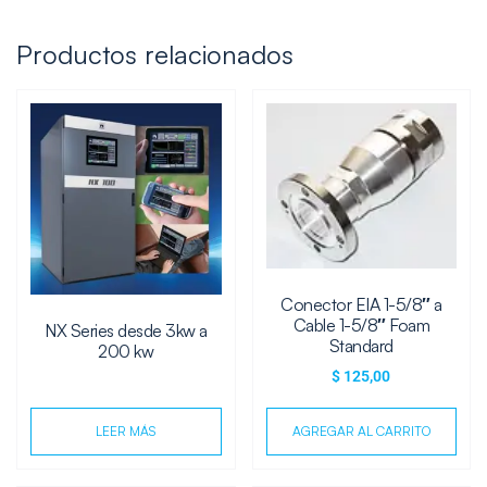
Productos relacionados
Conector EIA 1-5/8″ a
Cable 1-5/8″ Foam
NX Series desde 3kw a
Standard
200 kw
$
125,00
LEER MÁS
AGREGAR AL CARRITO