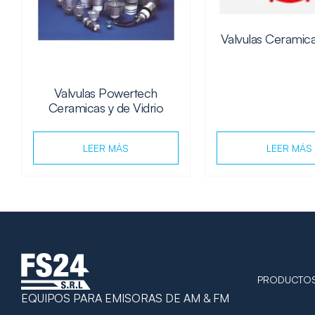
Valvulas Ceramic
Valvulas Powertech
Ceramicas y de Vidrio
LEER MÁS
LEER MÁS
PRODUCTO
EQUIPOS PARA EMISORAS DE AM & FM