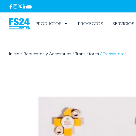
PRODUCTOS
PROYECTOS
SERVICIOS
Inicio
/
Repuestos y Accesorios
/
Transistores
/ Transistores