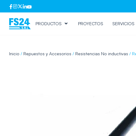
PRODUCTOS
PROYECTOS
SERVICIOS
Inicio
/
Repuestos y Accesorios
/
Resistencias No inductivas
/ R