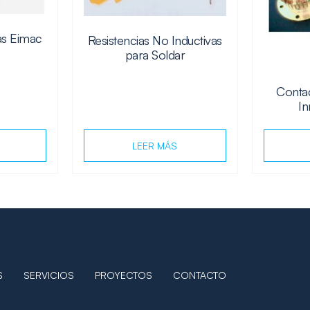
as Eimac
Resistencias No Inductivas
para Soldar
Conta
In
LEER MÁS
S
SERVICIOS
PROYECTOS
CONTACTO