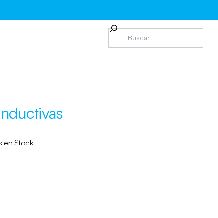
Inductivas
 en Stock.