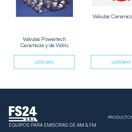
Valvulas Ceramic
Valvulas Powertech
Ceramicas y de Vidrio
LEER MÁS
LEER MÁS
PRODUCTO
EQUIPOS PARA EMISORAS DE AM & FM