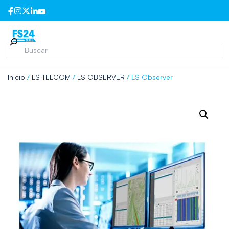
Inicio
/
LS TELCOM
/
LS OBSERVER
/ LS Observer